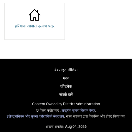
हरियाणा आवास प्रमाण पत्र
वेबसाइट नीतियां
मदद
फ़ीडबैक
संपर्क करें
Content Owned by District Administration
© जिला फतेहाबाद ,
राष्ट्रीय सूचना विज्ञान केंद्र
,
इलेक्ट्रॉनिक्स और सूचना प्रौद्योगिकी मंत्रालय
, भारत सरकार द्वारा विकसित और होस्ट किया गया
आखरी अपडेट:
Aug 04, 2026