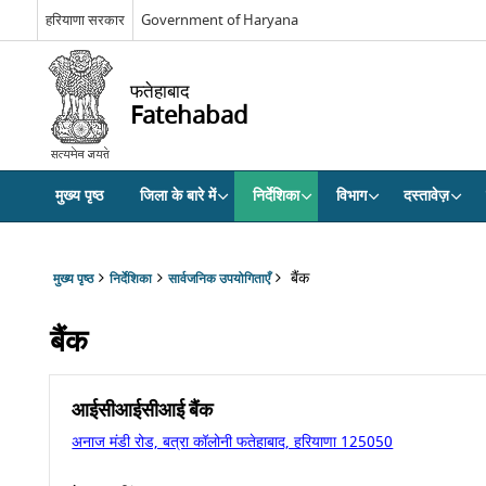
हरियाणा सरकार
Government of Haryana
फतेहाबाद
Fatehabad
मुख्य पृष्ठ
जिला के बारे में
निर्देशिका
विभाग
दस्तावेज़
बैंक
मुख्य पृष्ठ
निर्देशिका
सार्वजनिक उपयोगिताएँ
बैंक
आईसीआईसीआई बैंक
अनाज मंडी रोड, बत्रा कॉलोनी फतेहाबाद, हरियाणा 125050