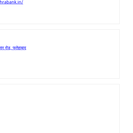
hrabank.in/
ार रोड, फतेहाबाद