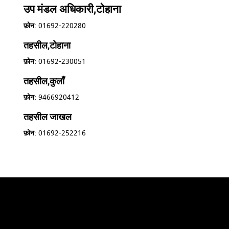
उप मंडल अधिकारी,टोहाना
फ़ोन
: 01692-220280
तहसील,टोहाना
फ़ोन
: 01692-230051
तहसील,कुलाँ
फ़ोन
: 9466920412
तहसील जाखल
फ़ोन
: 01692-252216