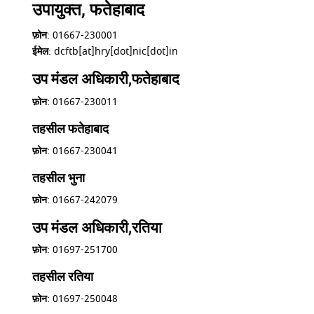
उपायुक्त, फतेहाबाद
फ़ोन
: 01667-230001
ईमेल
: dcftb[at]hry[dot]nic[dot]in
उप मंडल अधिकारी,फतेहाबाद
फ़ोन
: 01667-230011
तहसील फतेहाबाद
फ़ोन
: 01667-230041
तहसील भुना
फ़ोन
: 01667-242079
उप मंडल अधिकारी,रतिया
फ़ोन
: 01697-251700
तहसील रतिया
फ़ोन
: 01697-250048