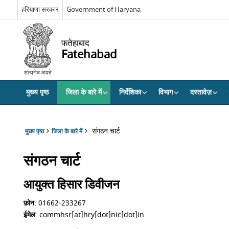
हरियाणा सरकार
Government of Haryana
फतेहाबाद
Fatehabad
मुख्य पृष्ठ
जिला के बारे में
निर्देशिका
विभाग
दस्तावेज़
संगठन चार्ट
मुख्य पृष्ठ
जिला के बारे में
संगठन चार्ट
आयुक्त हिसार डिवीजन
फ़ोन
: 01662-233267
ईमेल
: commhsr[at]hry[dot]nic[dot]in